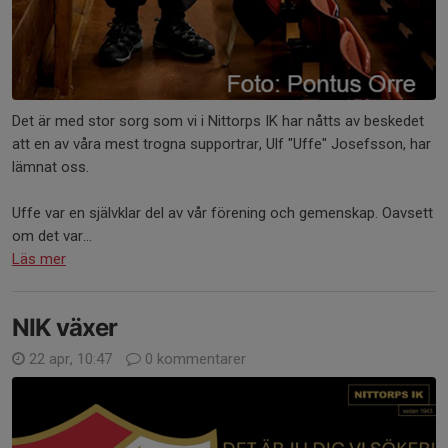
Det är med stor sorg som vi i Nittorps IK har nåtts av beskedet
att en av våra mest trogna supportrar, Ulf "Uffe" Josefsson, har
lämnat oss.
Uffe var en självklar del av vår förening och gemenskap. Oavsett
om det var...
Läs mer
NIK växer
22 apr, 10:47
0 kommentarer