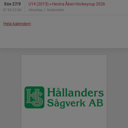
Sön 27/9
U14 (2013)
»
Hestra Åkeri Hockeycup 2026
07:00-23:00
Ishockey
| Gislerinken
Hela kalendern