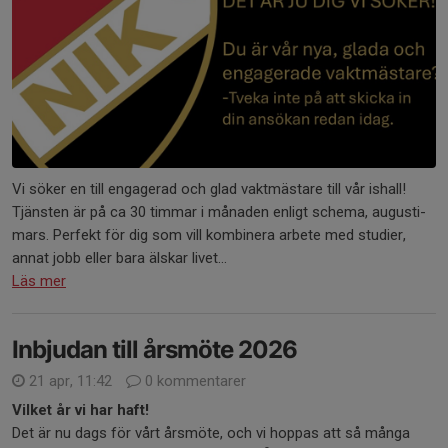
Vi söker en till engagerad och glad vaktmästare till vår ishall!
Tjänsten är på ca 30 timmar i månaden enligt schema, augusti-
mars. Perfekt för dig som vill kombinera arbete med studier,
annat jobb eller bara älskar livet...
Läs mer
Inbjudan till årsmöte 2026
21 apr, 11:42
0 kommentarer
Vilket år vi har haft!
Det är nu dags för vårt årsmöte, och vi hoppas att så många