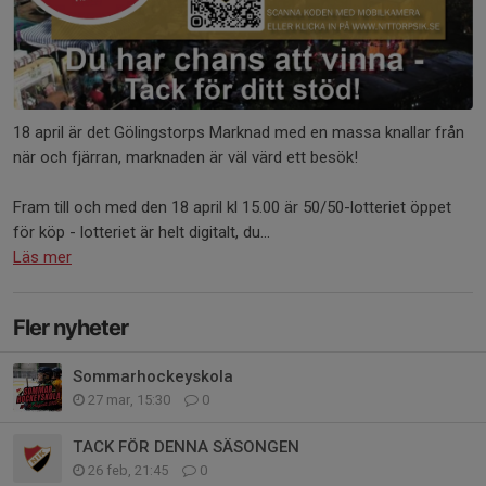
18 april är det Gölingstorps Marknad med en massa knallar från
när och fjärran, marknaden är väl värd ett besök!
Fram till och med den 18 april kl 15.00 är 50/50-lotteriet öppet
för köp - lotteriet är helt digitalt, du...
Läs mer
Fler nyheter
Sommarhockeyskola
27 mar, 15:30
0
TACK FÖR DENNA SÄSONGEN
26 feb, 21:45
0