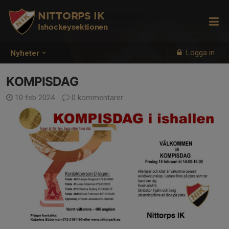
NITTORPS IK
Ishockeysektionen
Logga in
Nyheter
KOMPISDAG
10 feb 2024
0 kommentarer