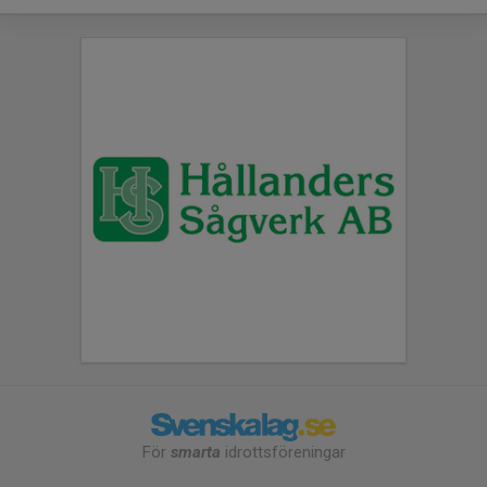
För
smarta
idrottsföreningar