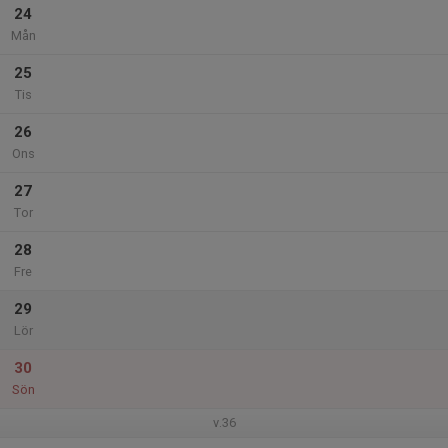
24
Mån
25
Tis
26
Ons
27
Tor
28
Fre
29
Lör
30
Sön
v.36