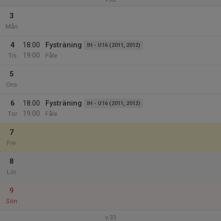
3
Mån
4
18:00
Fysträning
IH - U16 (2011, 2012)
19:00
Tis
Fåle
5
Ons
6
18:00
Fysträning
IH - U16 (2011, 2012)
19:00
Tor
Fåle
7
Fre
8
Lör
9
Sön
v.33