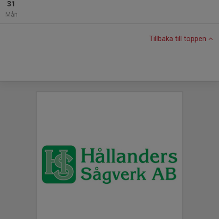
31
Mån
Tillbaka till toppen