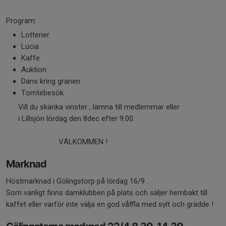
Program:
Lotterier
Lucia
Kaffe
Auktion
Dans kring granen
Tomtebesök
Vill du skänka vinster , lämna till medlemmar eller
i Lillsjön lördag den 8dec efter 9.00.
VÄLKOMMEN !
Marknad
Höstmarknad i Gölingstorp på lördag 16/9 .
Som vanligt finns damklubben på plats och säljer hembakt till
kaffet eller varför inte välja en god våffla med sylt och grädde !