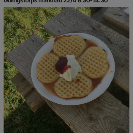
Gölingstorps marknad 22/4 8.30-14.30