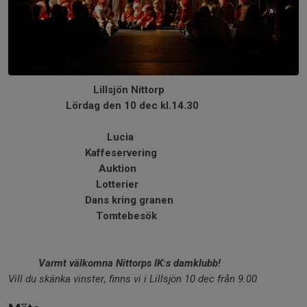
Lillsjön Nittorp
Lördag den 10 dec kl.14.30
Lucia
Kaffeservering
Auktion
Lotterier
Dans kring granen
Tomtebesök
Varmt välkomna Nittorps IK:s damklubb!
Vill du skänka vinster, finns vi i Lillsjön 10 dec från 9.00