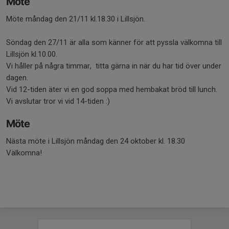
Möte
Möte måndag den 21/11 kl.18.30 i Lillsjön.
Söndag den 27/11 är alla som känner för att pyssla välkomna till
Lillsjön kl.10.00.
Vi håller på några timmar, titta gärna in när du har tid över under
dagen.
Vid 12-tiden äter vi en god soppa med hembakat bröd till lunch.
Vi avslutar tror vi vid 14-tiden :)
Möte
Nästa möte i Lillsjön måndag den 24 oktober kl. 18.30
Välkomna!