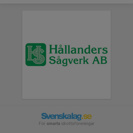
För
smarta
idrottsföreningar