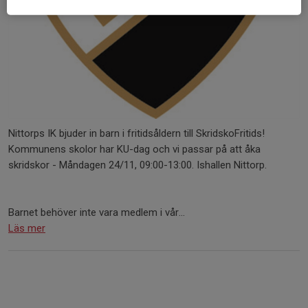
Nittorps IK bjuder in barn i fritidsåldern till SkridskoFritids!
Kommunens skolor har KU-dag och vi passar på att åka
skridskor - Måndagen 24/11, 09:00-13:00. Ishallen Nittorp.
Barnet behöver inte vara medlem i vår...
Läs mer