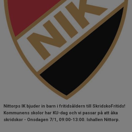
Nittorps IK bjuder in barn i fritidsåldern till SkridskoFritids!
Kommunens skolor har KU-dag och vi passar på att åka
skridskor - Onsdagen 7/1, 09:00-13:00. Ishallen Nittorp.