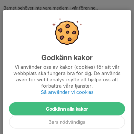
Barnet behöver inte vara medlem i vår förening...
Läs mer
SkridskoFritids
26 sep 2025
0 kommentarer
Godkänn kakor
Vi använder oss av kakor (cookies) för att vår
webbplats ska fungera bra för dig. De används
även för webbanalys i syfte att hjälpa oss att
förbättra våra tjänster.
Så använder vi cookies
Godkänn alla kakor
Bara nödvändiga