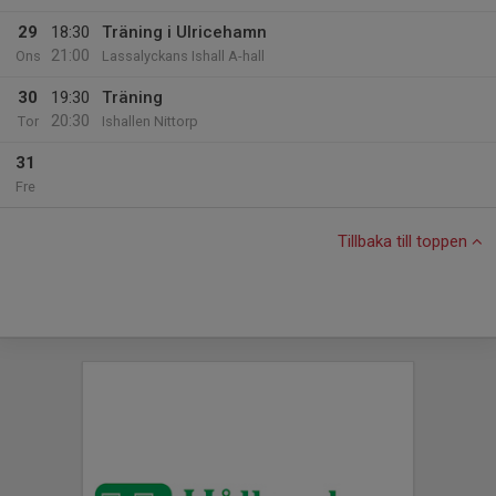
29
18:30
Träning i Ulricehamn
21:00
Ons
Lassalyckans Ishall A-hall
30
19:30
Träning
20:30
Tor
Ishallen Nittorp
31
Fre
Tillbaka till toppen