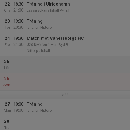
22
18:30
Träning i Ulricehamn
21:00
Ons
Lassalyckans Ishall A-hall
23
19:30
Träning
20:30
Tor
Ishallen Nittorp
24
19:30
Match mot Vänersborgs HC
21:30
Fre
U20 Division 1 Herr Syd B
Nittorps Ishall
25
Lör
26
Sön
v.44
27
18:00
Träning
19:00
Mån
Ishallen Nittorp
28
Tis