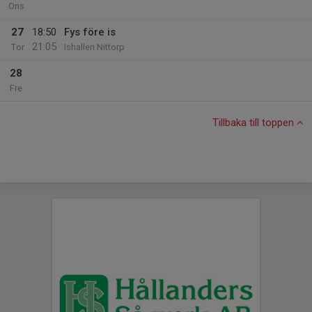
Ons
27
18:50
Fys före is
21:05
Tor
Ishallen Nittorp
28
Fre
Tillbaka till toppen