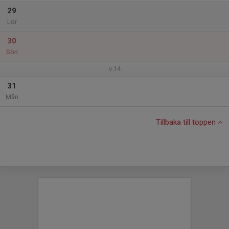
29
Lör
30
Sön
v.14
31
Mån
Tillbaka till toppen