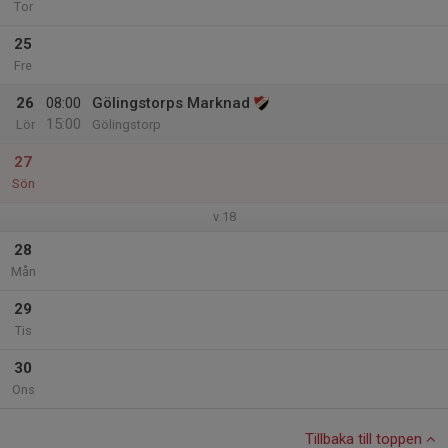
Tor
25
Fre
26
08:00
Gölingstorps Marknad
15:00
Lör
Gölingstorp
27
Sön
v.18
28
Mån
29
Tis
30
Ons
Tillbaka till toppen