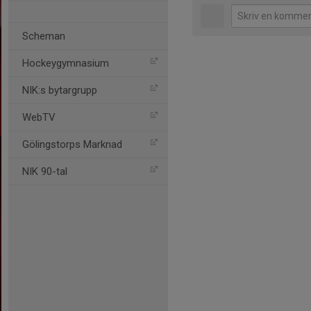
Scheman
Hockeygymnasium
NIK:s bytargrupp
WebTV
Gölingstorps Marknad
NIK 90-tal