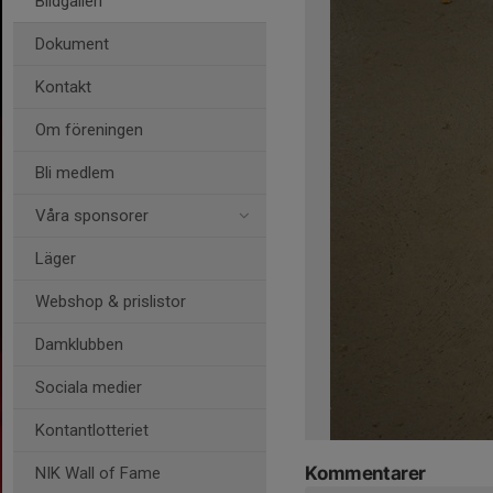
Bildgalleri
Dokument
Kontakt
Om föreningen
Bli medlem
Våra sponsorer
Läger
Webshop & prislistor
Damklubben
Sociala medier
Kontantlotteriet
Kommentarer
NIK Wall of Fame