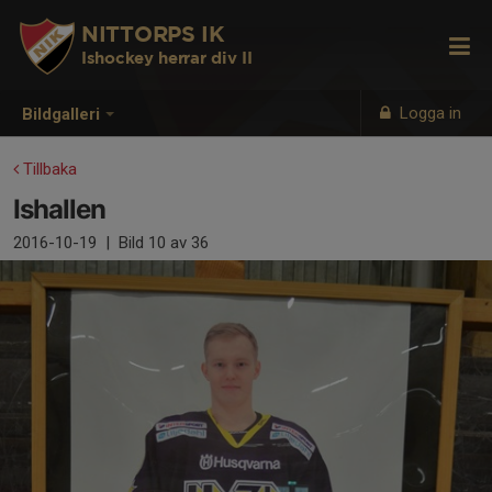
NITTORPS IK
Ishockey herrar div II
Logga in
Bildgalleri
Tillbaka
Ishallen
2016-10-19
|
Bild
10
av 36