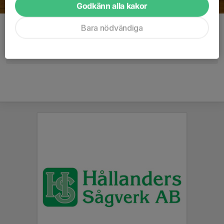
Godkänn alla kakor
Bara nödvändiga
Kommentarer