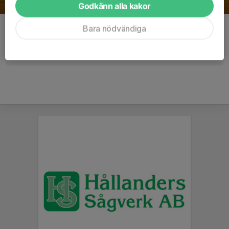
Godkänn alla kakor
Bara nödvändiga
Kommentarer