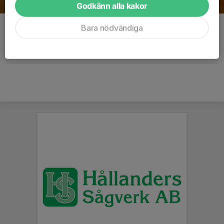
Godkänn alla kakor
Bara nödvändiga
Kommentarer