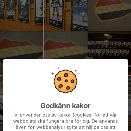
Godkänn kakor
Vi använder oss av kakor (cookies) för att vår
webbplats ska fungera bra för dig. De används
även för webbanalys i syfte att hjälpa oss att