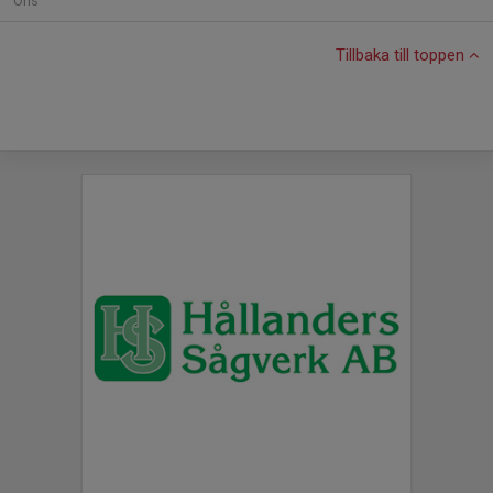
Ons
Tillbaka till toppen