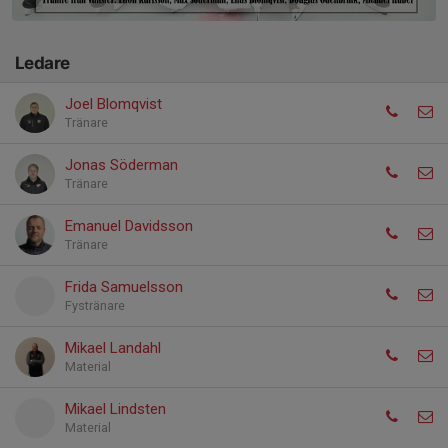
Ledare
Joel Blomqvist
Tränare
Jonas Söderman
Tränare
Emanuel Davidsson
Tränare
Frida Samuelsson
Fystränare
Mikael Landahl
Material
Mikael Lindsten
Material