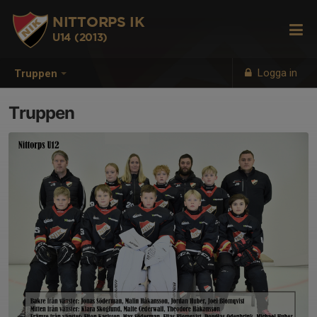
NITTORPS IK
U14 (2013)
Logga in
Truppen
Truppen