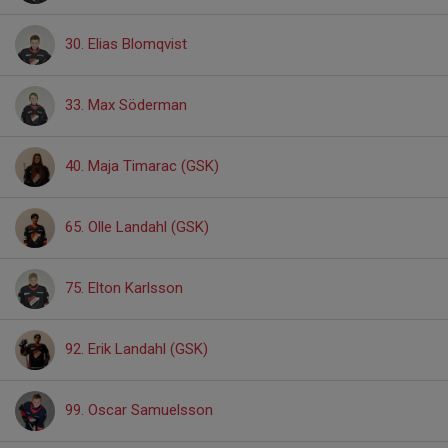
30. Elias Blomqvist
33. Max Söderman
40. Maja Timarac (GSK)
65. Olle Landahl (GSK)
75. Elton Karlsson
92. Erik Landahl (GSK)
99. Oscar Samuelsson