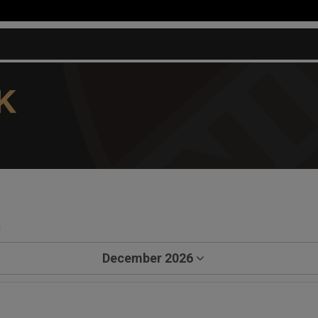
K
a
December 2026