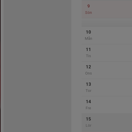
9
Sön
10
Mån
11
Tis
12
Ons
13
Tor
14
Fre
15
Lör