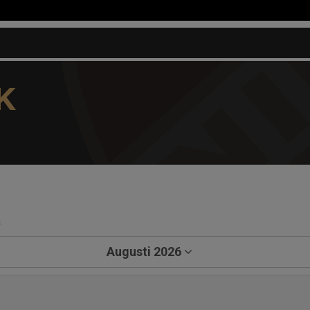
K
a
Augusti 2026