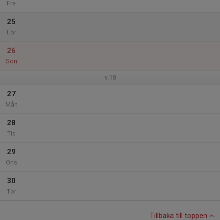
Fre
25
Lör
26
Sön
v.18
27
Mån
28
Tis
29
Ons
30
Tor
Tillbaka till toppen