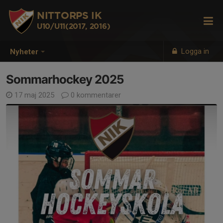
NITTORPS IK
U10/U11(2017, 2016)
Logga in
Nyheter
Sommarhockey 2025
17 maj 2025
0 kommentarer