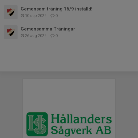
Gemensam träning 16/9 inställd!
10 sep 2024
0
Gemensamma Träningar
26 aug 2024
0