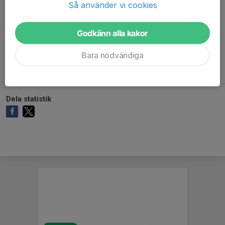
Så använder vi cookies
Godkänn alla kakor
Ingen målvaktsstatistik inlagd
Bara nödvändiga
Dela statistik