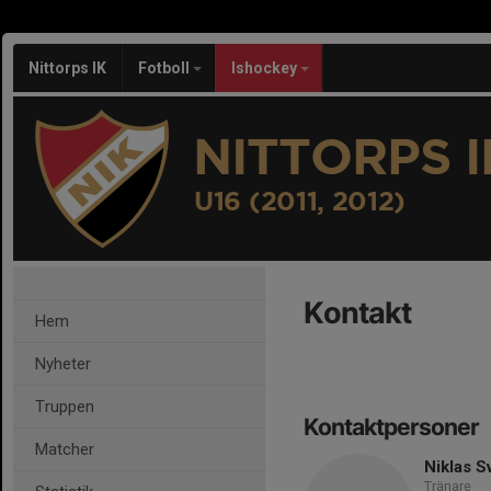
Nittorps IK
Fotboll
Ishockey
NITTORPS I
U16 (2011, 2012)
Kontakt
Hem
Nyheter
Truppen
Kontaktpersoner
Matcher
Niklas 
Tränare