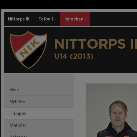
Nittorps IK
Fotboll
Ishockey
NITTORPS I
U14 (2013)
Hem
Nyheter
Truppen
Matcher