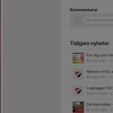
Kommentarer
Tidigare nyheter
För dig som lä
4 sep 2025
Nyheter inför 
8 dec 2024
Lagbygget 24/
30 mar 2024
Derbyonsdag - 
19 feb 2024