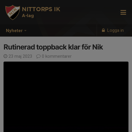
NITTORPS IK
A-lag
Logga in
Nyheter
Rutinerad toppback klar för Nik
23 maj 2023
0 kommentarer