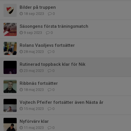
Bilder på truppen
18 sep 2023
0
Säsongens första träningsmatch
9 sep 2023
0
Rolans Vasiljevs fortsätter
28 maj 2023
0
Rutinerad toppback klar för Nik
23 maj 2023
0
Ribbnäs fortsätter
18 maj 2023
0
Vojtech Pfeifer fortsätter även Nästa år
15 maj 2023
0
Nyförvärv klar
11 maj 2023
0