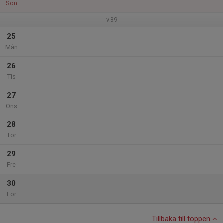
Sön
v.39
25
Mån
26
Tis
27
Ons
28
Tor
29
Fre
30
Lör
Tillbaka till toppen