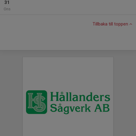
31
Ons
Tillbaka till toppen