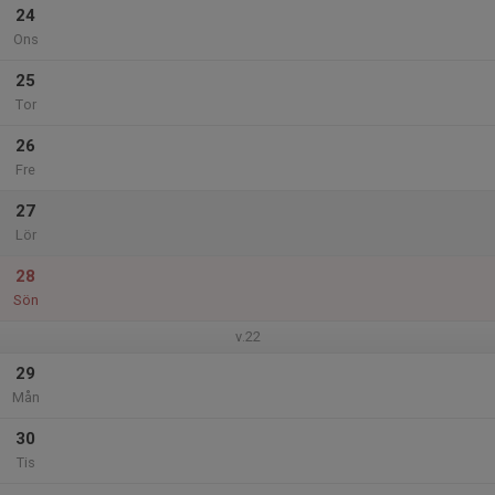
24
Ons
25
Tor
26
Fre
27
Lör
28
Sön
v.22
29
Mån
30
Tis