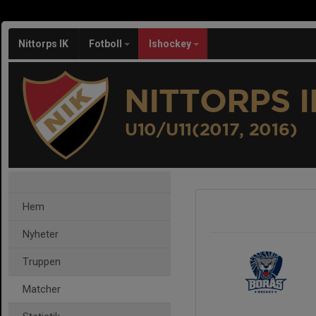
Nittorps IK
Fotboll
Ishockey
NITTORPS I
U10/U11(2017, 2016)
Hem
Nyheter
Truppen
Matcher