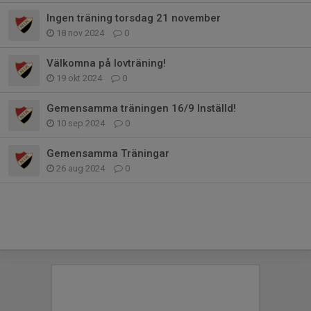
Ingen träning torsdag 21 november
18 nov 2024
0
Välkomna på lovträning!
19 okt 2024
0
Gemensamma träningen 16/9 Inställd!
10 sep 2024
0
Gemensamma Träningar
26 aug 2024
0