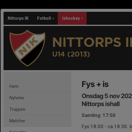
Nittorps IK
Fotboll
Ishockey
NITTORPS I
U14 (2013)
Fys + is
Hem
Onsdag 5 nov 202
Nyheter
Nittorps ishall
Truppen
Samling: 17:50
Matcher
Fys 18.00 - ca 18.30. I