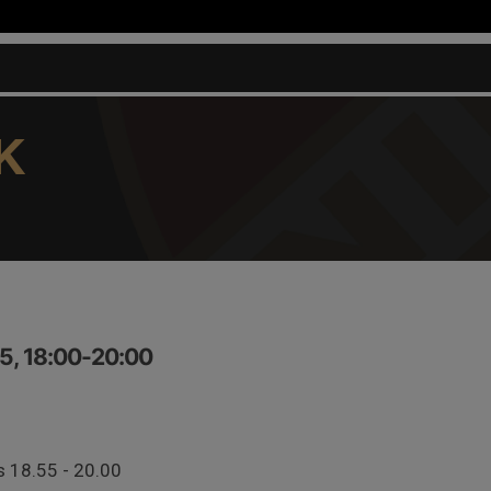
K
5, 18:00-20:00
s 18.55 - 20.00