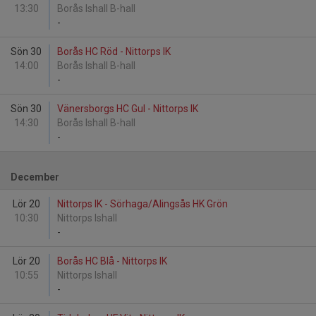
13:30
Borås Ishall B-hall
-
Sön 30
Borås HC Röd - Nittorps IK
14:00
Borås Ishall B-hall
-
Sön 30
Vänersborgs HC Gul - Nittorps IK
14:30
Borås Ishall B-hall
-
December
Lör 20
Nittorps IK - Sörhaga/Alingsås HK Grön
10:30
Nittorps Ishall
-
Lör 20
Borås HC Blå - Nittorps IK
10:55
Nittorps Ishall
-