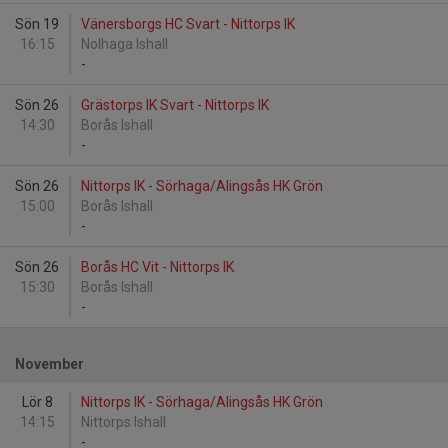
Sön 19
Vänersborgs HC Svart - Nittorps IK
16:15
Nolhaga Ishall
-
Sön 26
Grästorps IK Svart - Nittorps IK
14:30
Borås Ishall
-
Sön 26
Nittorps IK - Sörhaga/Alingsås HK Grön
15:00
Borås Ishall
-
Sön 26
Borås HC Vit - Nittorps IK
15:30
Borås Ishall
-
November
Lör 8
Nittorps IK - Sörhaga/Alingsås HK Grön
14:15
Nittorps Ishall
-