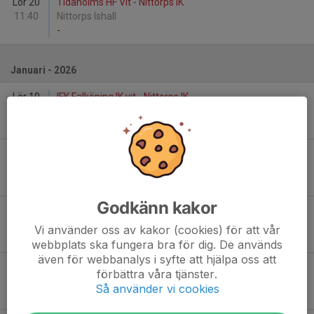
Lör 20
Tidaholms HF Vit - Nittorps IK
11:40
Nittorps Ishall
-
Januari - 2026
Lör 10
IFK Falköping IK vit - Nittorps IK
12:15
Borås Ishall
-
Lör 10
Nittorps IK - Sörhaga/Alingsås HK Vit
12:45
Borås Ishall
-
Godkänn kakor
Lör 10
Borås HC Blå - Nittorps IK
13:15
Borås Ishall
Vi använder oss av kakor (cookies) för att vår
-
webbplats ska fungera bra för dig. De används
även för webbanalys i syfte att hjälpa oss att
Lör 24
Grästorps IK Röd - Nittorps IK
förbättra våra tjänster.
13:15
Lassalyckans Ishall A-hall
Så använder vi cookies
-