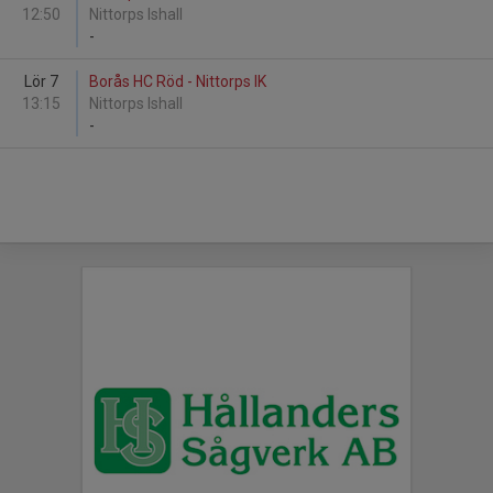
12:50
Nittorps Ishall
-
Lör 7
Borås HC Röd - Nittorps IK
13:15
Nittorps Ishall
-