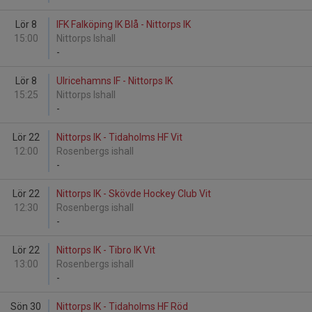
Lör 8
IFK Falköping IK Blå - Nittorps IK
15:00
Nittorps Ishall
-
Lör 8
Ulricehamns IF - Nittorps IK
15:25
Nittorps Ishall
-
Lör 22
Nittorps IK - Tidaholms HF Vit
12:00
Rosenbergs ishall
-
Lör 22
Nittorps IK - Skövde Hockey Club Vit
12:30
Rosenbergs ishall
-
Lör 22
Nittorps IK - Tibro IK Vit
13:00
Rosenbergs ishall
-
Sön 30
Nittorps IK - Tidaholms HF Röd