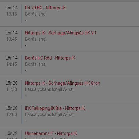
Lör 14
LN 70 HC - Nittorps IK
13:15
Borås Ishall
-
Lör 14
Nittorps IK - Sörhaga/Alingsås HK Vit
13:45
Borås Ishall
-
Lör 14
Borås HC Röd - Nittorps IK
14:15
Borås Ishall
-
Lör 28
Nittorps IK - Sörhaga/Alingsås HK Grön
11:30
Lassalyckans Ishall A-hall
-
Lör 28
IFK Falköping IK Blå - Nittorps IK
12:00
Lassalyckans Ishall A-hall
-
Lör 28
Ulricehamns IF - Nittorps IK