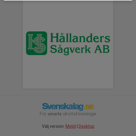
För
smarta
idrottsföreningar
Välj version:
Mobil
|
Desktop