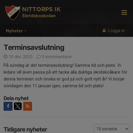
NITTORPS IK
Skridskoskolan
Logga in
Nyheter
Terminsavslutning
10 dec 2025
0 kommentarer
På söndag är det terminsavslutning! Samma tid och plats. Vi
ledare vill även passa på att tacka alla duktiga skridskoåkare för
denna terminen och önska er god jul och gott nytt år! Vi börjar
söndagen den 11 januari igen, samma tid och plats!
Dela nyhet
Tidigare nyheter