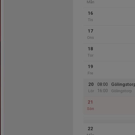
Mån
16
Tis
17
Ons
18
Tor
19
Fre
20
08:00
Gölingstor
16:00
Lör
Gölingstorp
21
Sön
22