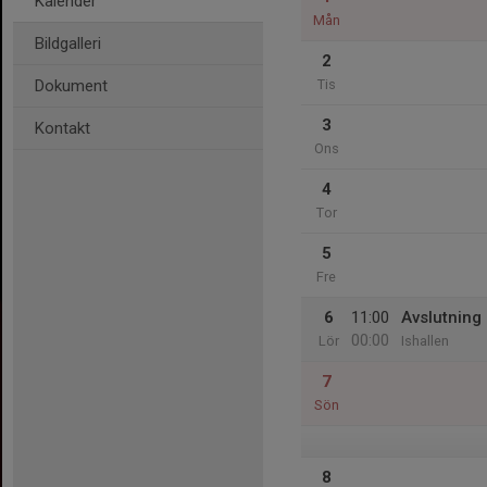
Kalender
Mån
Bildgalleri
2
Dokument
Tis
3
Kontakt
Ons
4
Tor
5
Fre
6
11:00
Avslutning
00:00
Lör
Ishallen
7
Sön
8