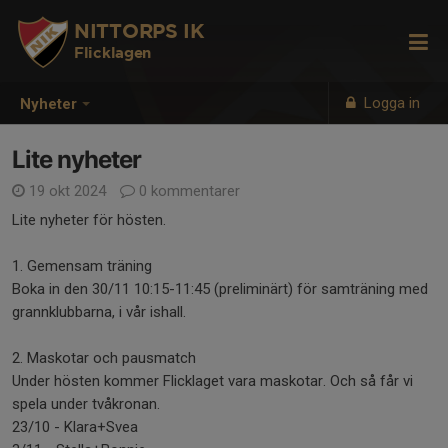
NITTORPS IK
Flicklagen
Logga in
Nyheter
Lite nyheter
19 okt 2024
0 kommentarer
Lite nyheter för hösten.
1. Gemensam träning
Boka in den 30/11 10:15-11:45 (preliminärt) för samträning med
grannklubbarna, i vår ishall.
2. Maskotar och pausmatch
Under hösten kommer Flicklaget vara maskotar. Och så får vi
spela under tvåkronan.
23/10 - Klara+Svea