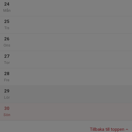
24
Mån
25
Tis
26
Ons
27
Tor
28
Fre
29
Lör
30
Sön
Tillbaka till toppen