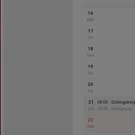
16
Mån
17
Tis
18
Ons
19
Tor
20
Fre
21
08:00
Gölingstor
16:00
Lör
Gölingstorp
22
Sön