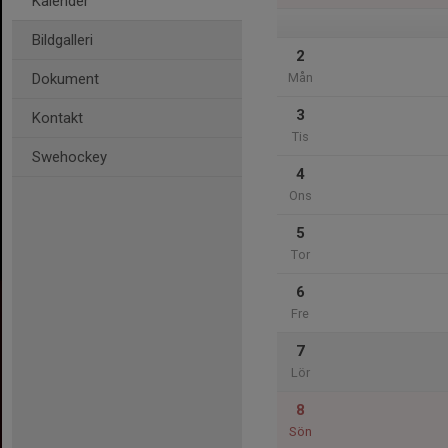
Kalender
Bildgalleri
2
Dokument
Mån
3
Kontakt
Tis
Swehockey
4
Ons
5
Tor
6
Fre
7
Lör
8
Sön