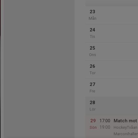
23
Mån
24
Tis
25
Ons
26
Tor
27
Fre
28
Lör
29
17:00
Match mot
19:00
Sön
HockeyTvåan
Marconihalle