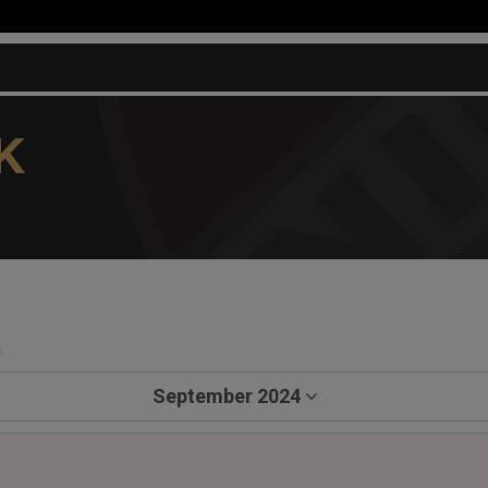
K
a
September 2024