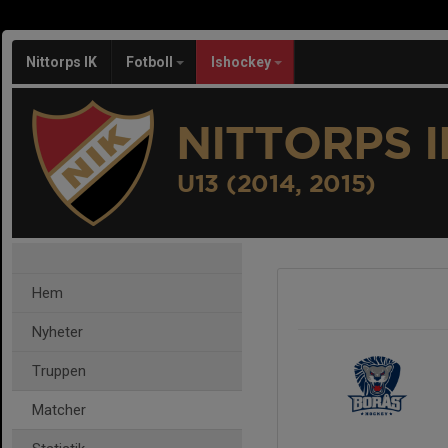
Nittorps IK
Fotboll
Ishockey
NITTORPS I
U13 (2014, 2015)
Hem
Nyheter
Truppen
Matcher