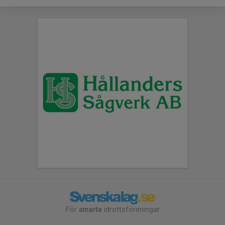
För
smarta
idrottsföreningar