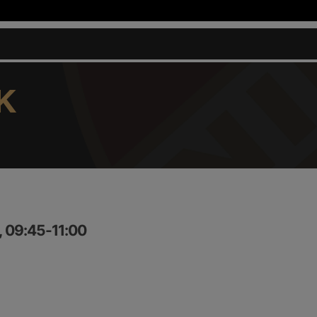
K
, 09:45-11:00