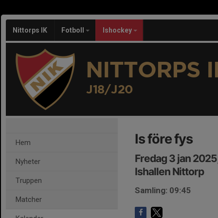
Nittorps IK
Fotboll
Ishockey
NITTORPS I
J18/J20
Is före fys
Hem
Fredag 3 jan 2025
Nyheter
Ishallen Nittorp
Truppen
Samling: 09:45
Matcher