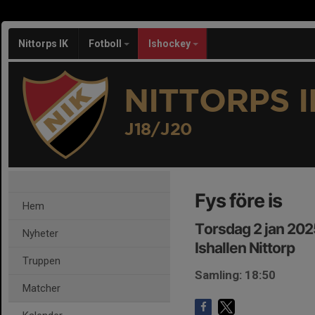
Nittorps IK
Fotboll
Ishockey
NITTORPS I
J18/J20
Fys före is
Hem
Torsdag 2 jan 202
Nyheter
Ishallen Nittorp
Truppen
Samling: 18:50
Matcher