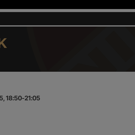
K
5, 18:50-21:05