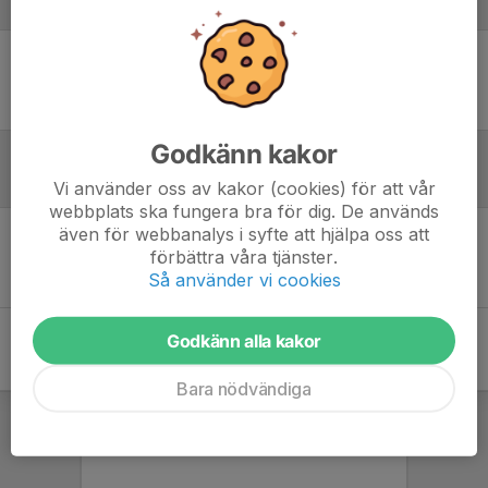
Laguppställning
Ingen uppställning ifylld
Godkänn kakor
Referat
Vi använder oss av kakor (cookies) för att vår
webbplats ska fungera bra för dig. De används
även för webbanalys i syfte att hjälpa oss att
förbättra våra tjänster.
Inget referat skrivet
Så använder vi cookies
Godkänn alla kakor
Bara nödvändiga