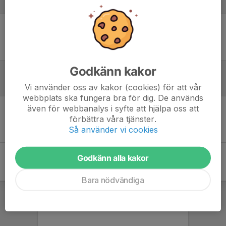
Laguppställning
Ingen uppställning ifylld
Godkänn kakor
Referat
Vi använder oss av kakor (cookies) för att vår
webbplats ska fungera bra för dig. De används
även för webbanalys i syfte att hjälpa oss att
förbättra våra tjänster.
Inget referat skrivet
Så använder vi cookies
Godkänn alla kakor
Bara nödvändiga