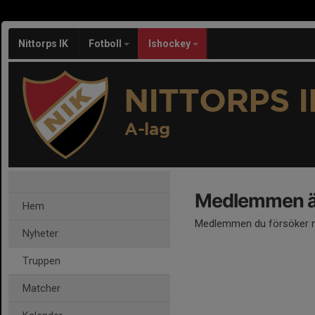
Nittorps IK
Fotboll
Ishockey
NITTORPS I
A-lag
Medlemmen är
Hem
Medlemmen du försöker nå
Nyheter
Truppen
Matcher