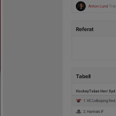
Anton Lund
Trä
Referat
Tabell
HockeyTvåan Herr Syd
1. HC Lidköping Red
2. Hanhals IF