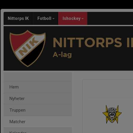
Nittorps IK
Fotboll
Ishockey
NITTORPS I
A-lag
Hem
Nyheter
Truppen
Matcher