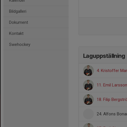
Kalender
Bildgalleri
Dokument
Kontakt
Swehockey
Laguppställning
4. Kristoffer Ma
11. Emil Larsso
18. Filip Bergst
24. Alfons Bona