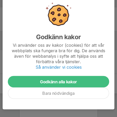
Laguppställning
Ingen uppställning ifylld
Godkänn kakor
Referat
Vi använder oss av kakor (cookies) för att vår
webbplats ska fungera bra för dig. De används
även för webbanalys i syfte att hjälpa oss att
förbättra våra tjänster.
Inget referat skrivet
Så använder vi cookies
Godkänn alla kakor
Bara nödvändiga