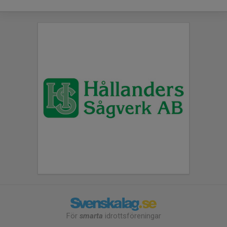
För
smarta
idrottsföreningar