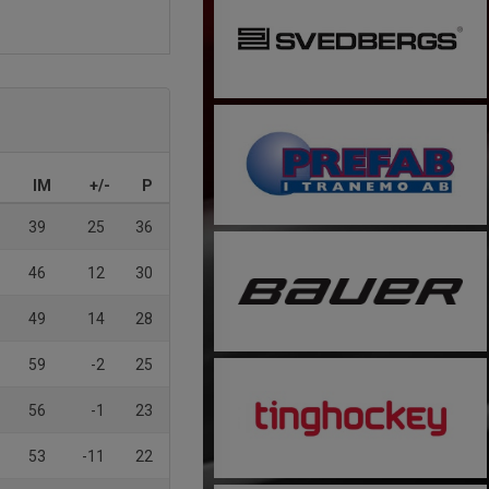
IM
+/-
P
39
25
36
46
12
30
49
14
28
59
-2
25
56
-1
23
53
-11
22