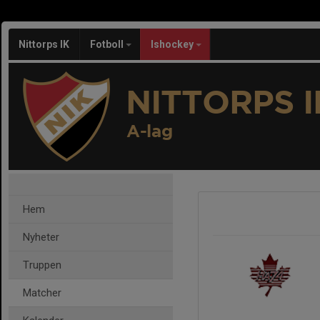
Nittorps IK
Fotboll
Ishockey
NITTORPS I
A-lag
Hem
Nyheter
Truppen
Matcher