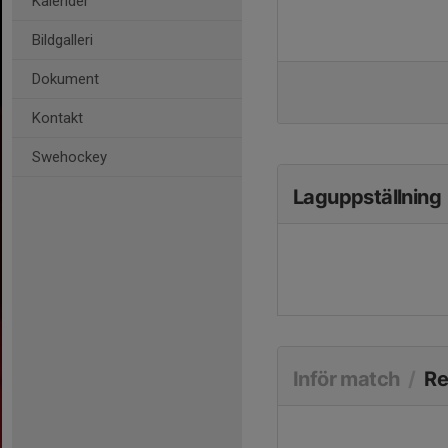
Kalender
Bildgalleri
Dokument
Kontakt
Swehockey
Laguppställning
Inför match
/
Re